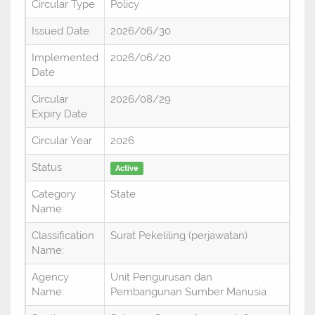
Circular Type
Policy
Issued Date
2026/06/30
Implemented
2026/06/20
Date
Circular
2026/08/29
Expiry Date
Circular Year
2026
Status
Active
Category
State
Name:
Classification
Surat Pekeliling (perjawatan)
Name:
Agency
Unit Pengurusan dan
Name:
Pembangunan Sumber Manusia