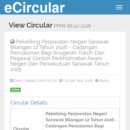
eCircular
Togg
navig
View Circular
PPNS Bil.12/2026
Pekeliling Perjawatan Negeri Sarawak
Bilangan 12 Tahun 2026 - Cadangan
Pencalonan Bagi Anugerah Tokoh Dan
Pegawai Contoh Perkhidmatan Awam
Negeri Dan Persekutuan Sarawak Tahun
2025
Date Created: 2026/06/30
Circular Year: 2026
Status:
Active
Circular Details:
Pekeliling Perjawatan Negeri
Sarawak Bilangan 12 Tahun 2026 -
Cadangan Pencalonan Bagi
Circular