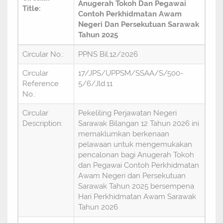
Anugerah Tokoh Dan Pegawai
Title:
Contoh Perkhidmatan Awam
Negeri Dan Persekutuan Sarawak
Tahun 2025
Circular No.:
PPNS Bil.12/2026
Circular
17/JPS/UPPSM/SSAA/S/500-
Reference
5/6/Jld.11
No.:
Circular
Pekeliling Perjawatan Negeri
Description:
Sarawak Bilangan 12 Tahun 2026 ini
memaklumkan berkenaan
pelawaan untuk mengemukakan
pencalonan bagi Anugerah Tokoh
dan Pegawai Contoh Perkhidmatan
Awam Negeri dan Persekutuan
Sarawak Tahun 2025 bersempena
Hari Perkhidmatan Awam Sarawak
Tahun 2026