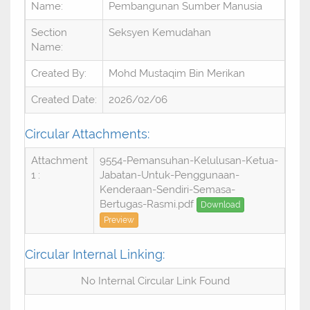
Name:
Pembangunan Sumber Manusia
Section
Seksyen Kemudahan
Name:
Created By:
Mohd Mustaqim Bin Merikan
Created Date:
2026/02/06
Circular Attachments:
Attachment
9554-Pemansuhan-Kelulusan-Ketua-
1 :
Jabatan-Untuk-Penggunaan-
Kenderaan-Sendiri-Semasa-
Bertugas-Rasmi.pdf
Download
Preview
Circular Internal Linking:
No Internal Circular Link Found