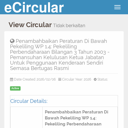
eCircular
Togg
navig
View Circular
Tidak berkaitan
Penambahbaikan Peraturan Di Bawah
Pekeliling WP 1.4: Pekeliling
Perbendaharaan Bilangan 3 Tahun 2003 -
Pemansuhan Kelulusan Ketua Jabatan
Untuk Penggunaan Kenderaan Sendiri
Semasa Bertugas Rasmi
Date Created: 2026/02/06
Circular Year: 2026
Status:
Active
Circular Details:
Penambahbaikan Peraturan Di
Bawah Pekeliling WP 1.4:
Pekeliling Perbendaharaan