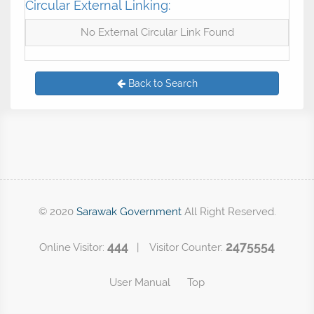
Circular External Linking:
No External Circular Link Found
Back to Search
© 2020
Sarawak Government
All Right Reserved.
444
2475554
Online Visitor:
| Visitor Counter:
User Manual
Top