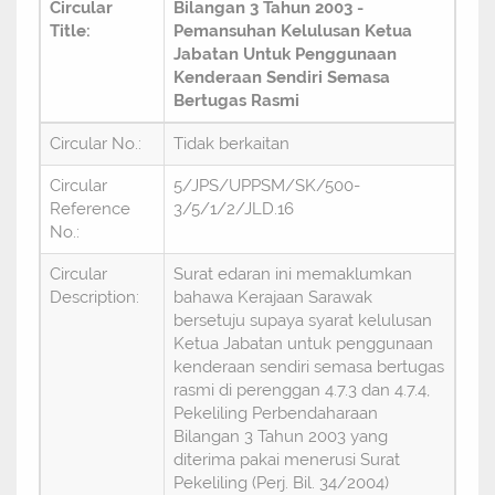
Circular
Bilangan 3 Tahun 2003 -
Title:
Pemansuhan Kelulusan Ketua
Jabatan Untuk Penggunaan
Kenderaan Sendiri Semasa
Bertugas Rasmi
Circular No.:
Tidak berkaitan
Circular
5/JPS/UPPSM/SK/500-
Reference
3/5/1/2/JLD.16
No.:
Circular
Surat edaran ini memaklumkan
Description:
bahawa Kerajaan Sarawak
bersetuju supaya syarat kelulusan
Ketua Jabatan untuk penggunaan
kenderaan sendiri semasa bertugas
rasmi di perenggan 4.7.3 dan 4.7.4,
Pekeliling Perbendaharaan
Bilangan 3 Tahun 2003 yang
diterima pakai menerusi Surat
Pekeliling (Perj. Bil. 34/2004)