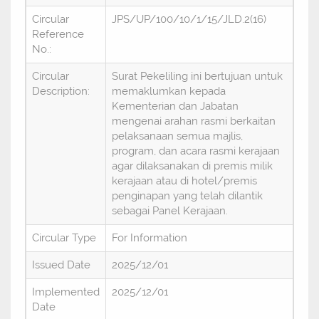
Circular
JPS/UP/100/10/1/15/JLD.2(16)
Reference
No.:
Circular
Surat Pekeliling ini bertujuan untuk
Description:
memaklumkan kepada
Kementerian dan Jabatan
mengenai arahan rasmi berkaitan
pelaksanaan semua majlis,
program, dan acara rasmi kerajaan
agar dilaksanakan di premis milik
kerajaan atau di hotel/premis
penginapan yang telah dilantik
sebagai Panel Kerajaan.
Circular Type
For Information
Issued Date
2025/12/01
Implemented
2025/12/01
Date