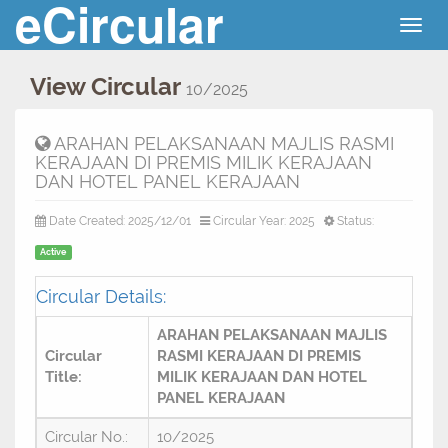
eCircular
Togg
navig
View Circular
10/2025
ARAHAN PELAKSANAAN MAJLIS RASMI
KERAJAAN DI PREMIS MILIK KERAJAAN
DAN HOTEL PANEL KERAJAAN
Date Created: 2025/12/01
Circular Year: 2025
Status:
Active
Circular Details:
ARAHAN PELAKSANAAN MAJLIS
Circular
RASMI KERAJAAN DI PREMIS
Title:
MILIK KERAJAAN DAN HOTEL
PANEL KERAJAAN
Circular No.:
10/2025