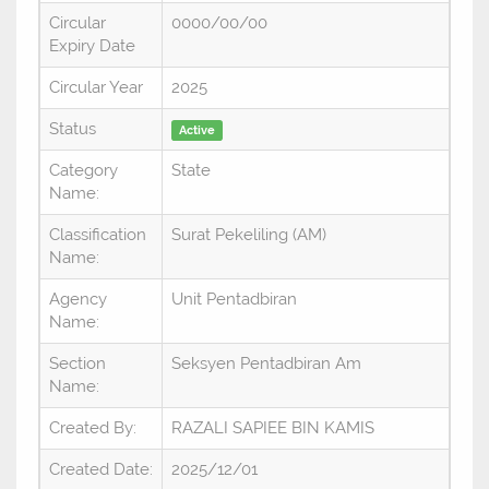
Circular
0000/00/00
Expiry Date
Circular Year
2025
Status
Active
Category
State
Name:
Classification
Surat Pekeliling (AM)
Name:
Agency
Unit Pentadbiran
Name:
Section
Seksyen Pentadbiran Am
Name:
Created By:
RAZALI SAPIEE BIN KAMIS
Created Date:
2025/12/01