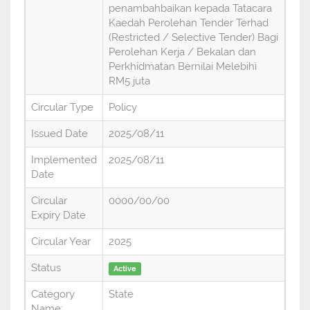
penambahbaikan kepada Tatacara
Kaedah Perolehan Tender Terhad
(Restricted / Selective Tender) Bagi
Perolehan Kerja / Bekalan dan
Perkhidmatan Bernilai Melebihi
RM5 juta
Circular Type
Policy
Issued Date
2025/08/11
Implemented
2025/08/11
Date
Circular
0000/00/00
Expiry Date
Circular Year
2025
Status
Active
Category
State
Name: