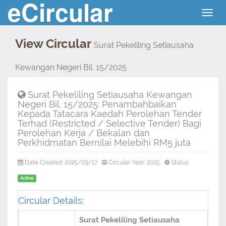
eCircular
Togg
navig
View Circular
Surat Pekeliling Setiausaha
Kewangan Negeri Bil. 15/2025
Surat Pekeliling Setiausaha Kewangan
Negeri Bil. 15/2025: Penambahbaikan
Kepada Tatacara Kaedah Perolehan Tender
Terhad (Restricted / Selective Tender) Bagi
Perolehan Kerja / Bekalan dan
Perkhidmatan Bernilai Melebihi RM5 juta
Date Created: 2025/09/17
Circular Year: 2025
Status:
Active
Circular Details:
Surat Pekeliling Setiausaha