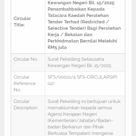
Kewangan Negeri Bil. 15/2025:
Penambahbaikan Kepada
Tatacara Kaedah Perolehan
Circular
Tender Terhad (Restricted /
Title:
Selective Tender) Bagi Perolehan
Kerja / Bekalan dan
Perkhidmatan Bernilai Melebihi
RM5 juta
Circular No.:
Surat Pekeliling Setiausaha
Kewangan Negeri Bil. 15/2025
Circular
SFS/00021/4 SFS-CIRCULARS(P)
Reference
(12)
No.:
Circular
Surat Pekeliling ini bertujuan untuk
Description:
memaklumkan kepada semua
Agensi Kerajaan Negeri
(Kementerian/Jabatan/Badan-
badan Berkanun dan Pihak
Berkuasa Tempatan) mengenai