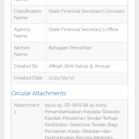
Classification
State Financial Secretary's Circulars
Name:
Agency
State Financial Secretary's Office
Name:
Section
Bahagian Perolehan
Name:
Created By:
Affiqah Binti Yakop @ Annuar
Created Date:
2025/09/17
Circular Attachments:
Attachment
9504-15.-SP-SKN-Bil.15-2025-
1 :
Penambahbaikan-Kepada-Tatacara-
Kaedah-Perolehan-Tender-Terhad-
Restricted--Selective-Tender-Bagi-
Perolehan-Kerja--Bekalan-dan-
Perkhidmatan-Bernilai-Melebihi-