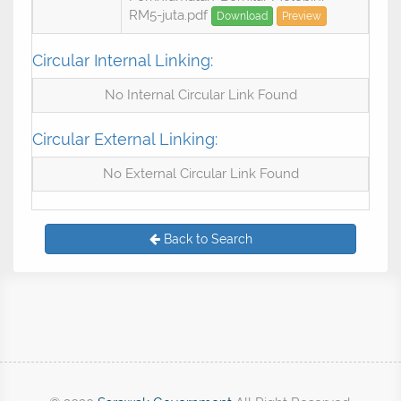
RM5-juta.pdf
Download
Preview
Circular Internal Linking:
No Internal Circular Link Found
Circular External Linking:
No External Circular Link Found
Back to Search