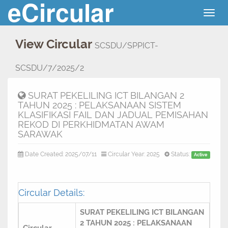
eCircular
Togg
navig
View Circular
SCSDU/SPPICT-
SCSDU/7/2025/2
SURAT PEKELILING ICT BILANGAN 2
TAHUN 2025 : PELAKSANAAN SISTEM
KLASIFIKASI FAIL DAN JADUAL PEMISAHAN
REKOD DI PERKHIDMATAN AWAM
SARAWAK
Date Created: 2025/07/11
Circular Year: 2025
Status:
Active
Circular Details:
SURAT PEKELILING ICT BILANGAN
2 TAHUN 2025 : PELAKSANAAN