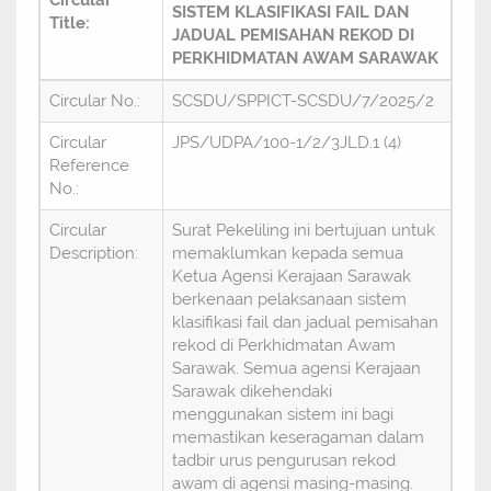
Circular
SISTEM KLASIFIKASI FAIL DAN
Title:
JADUAL PEMISAHAN REKOD DI
PERKHIDMATAN AWAM SARAWAK
Circular No.:
SCSDU/SPPICT-SCSDU/7/2025/2
Circular
JPS/UDPA/100-1/2/3JLD.1 (4)
Reference
No.:
Circular
Surat Pekeliling ini bertujuan untuk
Description:
memaklumkan kepada semua
Ketua Agensi Kerajaan Sarawak
berkenaan pelaksanaan sistem
klasifikasi fail dan jadual pemisahan
rekod di Perkhidmatan Awam
Sarawak. Semua agensi Kerajaan
Sarawak dikehendaki
menggunakan sistem ini bagi
memastikan keseragaman dalam
tadbir urus pengurusan rekod
awam di agensi masing-masing.