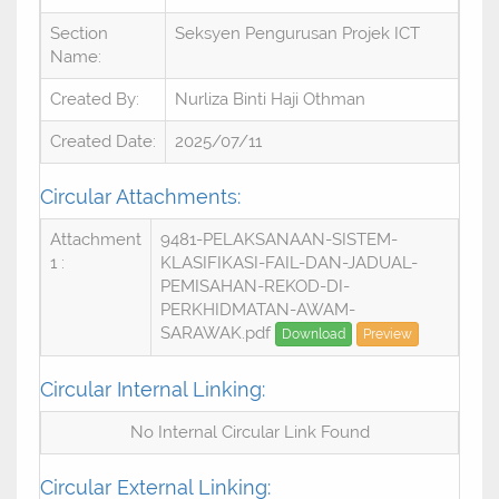
Section
Seksyen Pengurusan Projek ICT
Name:
Created By:
Nurliza Binti Haji Othman
Created Date:
2025/07/11
Circular Attachments:
Attachment
9481-PELAKSANAAN-SISTEM-
1 :
KLASIFIKASI-FAIL-DAN-JADUAL-
PEMISAHAN-REKOD-DI-
PERKHIDMATAN-AWAM-
SARAWAK.pdf
Download
Preview
Circular Internal Linking:
No Internal Circular Link Found
Circular External Linking: