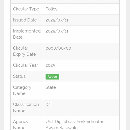
Circular Type
Policy
Issued Date
2025/07/11
Implemented
2025/07/11
Date
Circular
0000/00/00
Expiry Date
Circular Year
2025
Status
Active
Category
State
Name:
Classification
ICT
Name:
Agency
Unit Digitalisasi Perkhidmatan
Name:
Awam Sarawak