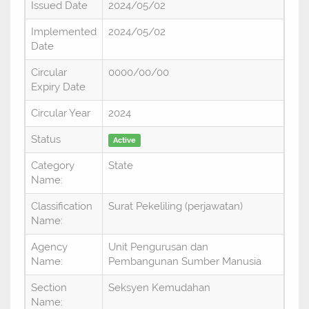
Issued Date
2024/05/02
Implemented
2024/05/02
Date
Circular
0000/00/00
Expiry Date
Circular Year
2024
Status
Active
Category
State
Name:
Classification
Surat Pekeliling (perjawatan)
Name:
Agency
Unit Pengurusan dan
Name:
Pembangunan Sumber Manusia
Section
Seksyen Kemudahan
Name: