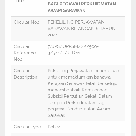
Title:
BAGI PEGAWAI PERKHIDMATAN
AWAM SARAWAK
Circular No.:
PEKELILING PERJAWATAN
SARAWAK BILANGAN 6 TAHUN
2024
Circular
7/JPS/UPPSM/SK/500-
Reference
3/5/1/2/JLD.11
No.:
Circular
Pekeliling Perjawatan ini bertujuan
Description:
untuk memaklumkan bahawa
Kerajaan Sarawak telah bersetuju
menambahbaik Kemudahan
Subsidi Percutian Sekali Dalam
Tempoh Perkhidmatan bagi
pegawai Perkhidmatan Awam
Sarawak
Circular Type
Policy