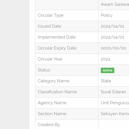
Awam Sarawak
Circular Type
Policy
Issued Date
2024/04/01
Implemented Date
2024/04/01
Circular Expiry Date
0000/00/00
Circular Year
2024
Status
Active
Category Name:
State
Classification Name:
Surat Edaran
Agency Name:
Unit Penguru
Section Name:
Seksyen Kem
Created By: