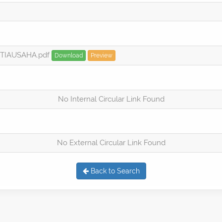
TIAUSAHA.pdf
Download
Preview
No Internal Circular Link Found
No External Circular Link Found
Back to Search