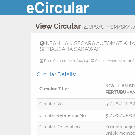
eCircular
View Circular
51/JPS/UPPSM/SK/500
KEAHLIAN SECARA AUTOMATIK J
SETIAUSAHA SARAWAK
Date Created: 2024/04/04
Circular Year: 2024
S
Circular Details:
KEAHLIAN SE
Circular Title:
PERTUBUHAN
Circular No.:
51/JPS/UPPS
Circular Reference No.:
51/JPS/UPPS
Circular Description:
Susulan perju
untuk memberi