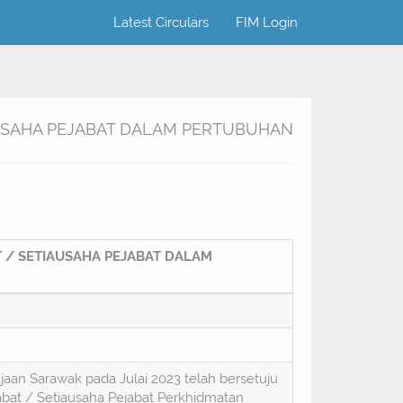
Latest Circulars
FIM Login
AUSAHA PEJABAT DALAM PERTUBUHAN
 / SETIAUSAHA PEJABAT DALAM
an Sarawak pada Julai 2023 telah bersetuju
bat / Setiausaha Pejabat Perkhidmatan