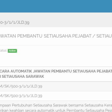
-3/1/1/JLD.39
AWATAN PEMBANTU SETIAUSAHA PEJABAT / SETI
tatus:
Active
CARA AUTOMATIK JAWATAN PEMBANTU SETIAUSAHA PEJABAT
 SETIAUSAHA SARAWAK
M/SK/500-3/1/1/JLD.39
M/SK/500-3/1/1/JLD.39
mpaan Pertubuhan Setiausaha Sarawak bersama Setiausaha Keraja
kan keahlian secara automatik untuk Pembantu Setiausaha Peja