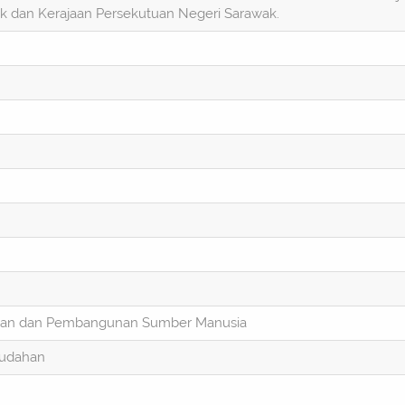
 dan Kerajaan Persekutuan Negeri Sarawak.
san dan Pembangunan Sumber Manusia
udahan