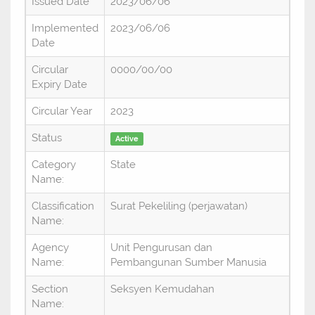
Issued Date
2023/06/06
Implemented
2023/06/06
Date
Circular
0000/00/00
Expiry Date
Circular Year
2023
Status
Active
Category
State
Name:
Classification
Surat Pekeliling (perjawatan)
Name:
Agency
Unit Pengurusan dan
Name:
Pembangunan Sumber Manusia
Section
Seksyen Kemudahan
Name: