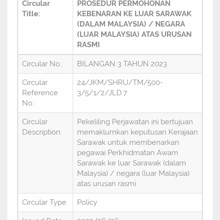
Circular
PROSEDUR PERMOHONAN
Title:
KEBENARAN KE LUAR SARAWAK
(DALAM MALAYSIA) / NEGARA
(LUAR MALAYSIA) ATAS URUSAN
RASMI
Circular No.:
BILANGAN 3 TAHUN 2023
Circular
24/JKM/SHRU/TM/500-
Reference
3/5/1/2/JLD.7
No.:
Circular
Pekeliling Perjawatan ini bertujuan
Description:
memaklumkan keputusan Kerajaan
Sarawak untuk membenarkan
pegawai Perkhidmatan Awam
Sarawak ke luar Sarawak (dalam
Malaysia) / negara (luar Malaysia)
atas urusan rasmi.
Circular Type
Policy