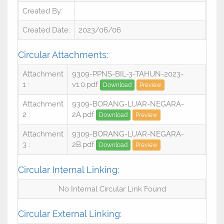
Created By:
Created Date:
2023/06/06
Circular Attachments:
Attachment
9309-PPNS-BIL-3-TAHUN-2023-
1 :
v1.0.pdf
Download
Preview
Attachment
9309-BORANG-LUAR-NEGARA-
2 :
2A.pdf
Download
Preview
Attachment
9309-BORANG-LUAR-NEGARA-
3 :
2B.pdf
Download
Preview
Circular Internal Linking:
No Internal Circular Link Found
Circular External Linking: