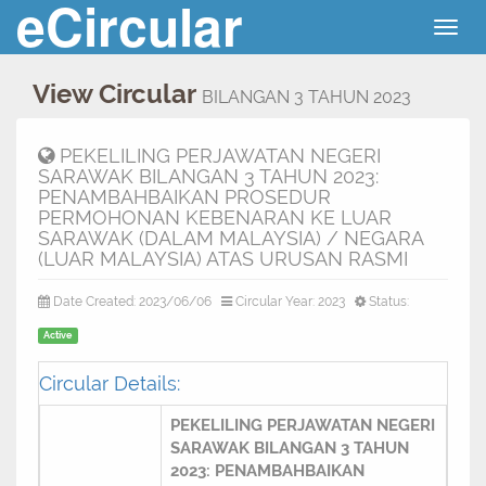
eCircular
Togg
navig
View Circular
BILANGAN 3 TAHUN 2023
PEKELILING PERJAWATAN NEGERI
SARAWAK BILANGAN 3 TAHUN 2023:
PENAMBAHBAIKAN PROSEDUR
PERMOHONAN KEBENARAN KE LUAR
SARAWAK (DALAM MALAYSIA) / NEGARA
(LUAR MALAYSIA) ATAS URUSAN RASMI
Date Created: 2023/06/06
Circular Year: 2023
Status:
Active
Circular Details:
PEKELILING PERJAWATAN NEGERI
SARAWAK BILANGAN 3 TAHUN
2023: PENAMBAHBAIKAN