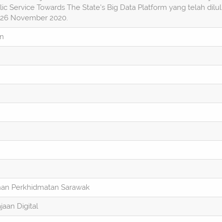
ic Service Towards The State's Big Data Platform yang telah dilu
26 November 2020.
on
an Perkhidmatan Sarawak
aan Digital