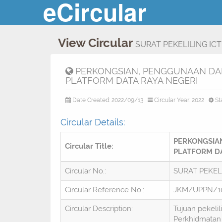
eCircular
View Circular
SURAT PEKELILING ICT
PERKONGSIAN, PENGGUNAAN DAN
PLATFORM DATA RAYA NEGERI
Date Created: 2022/09/13
Circular Year: 2022
St
Circular Details:
PERKONGSIA
Circular Title:
PLATFORM DA
Circular No.:
SURAT PEKELI
Circular Reference No.:
JKM/UPPN/100
Circular Description:
Tujuan pekeli
Perkhidmatan 