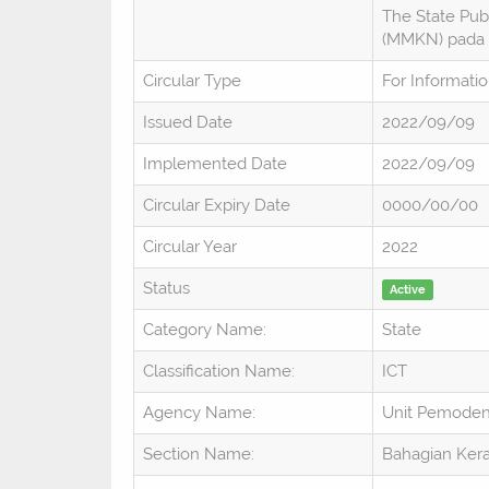
The State Publ
(MMKN) pada 
Circular Type
For Informati
Issued Date
2022/09/09
Implemented Date
2022/09/09
Circular Expiry Date
0000/00/00
Circular Year
2022
Status
Active
Category Name:
State
Classification Name:
ICT
Agency Name:
Unit Pemoden
Section Name:
Bahagian Keraj