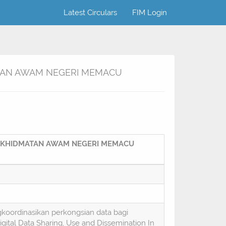
Latest Circulars
FIM Login
TAN AWAM NEGERI MEMACU
ERKHIDMATAN AWAM NEGERI MEMACU
koordinasikan perkongsian data bagi
ital Data Sharing, Use and Dissemination In