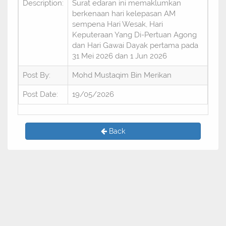
Description:
Surat edaran ini memaklumkan
berkenaan hari kelepasan AM
sempena Hari Wesak, Hari
Keputeraan Yang Di-Pertuan Agong
dan Hari Gawai Dayak pertama pada
31 Mei 2026 dan 1 Jun 2026
Post By:
Mohd Mustaqim Bin Merikan
Post Date:
19/05/2026
Back