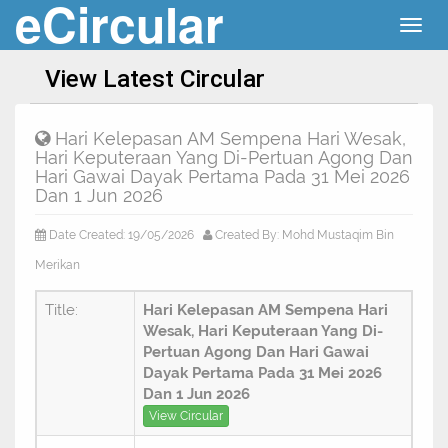
eCircular
Togg
navig
View Latest Circular
Hari Kelepasan AM Sempena Hari Wesak,
Hari Keputeraan Yang Di-Pertuan Agong Dan
Hari Gawai Dayak Pertama Pada 31 Mei 2026
Dan 1 Jun 2026
Date Created: 19/05/2026
Created By: Mohd Mustaqim Bin
Merikan
Title:
Hari Kelepasan AM Sempena Hari
Wesak, Hari Keputeraan Yang Di-
Pertuan Agong Dan Hari Gawai
Dayak Pertama Pada 31 Mei 2026
Dan 1 Jun 2026
View Circular