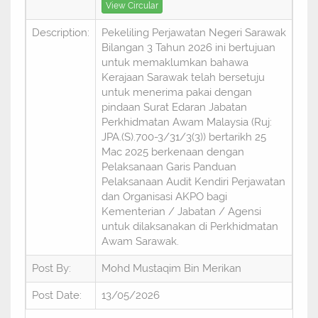
View Circular
Description:
Pekeliling Perjawatan Negeri Sarawak
Bilangan 3 Tahun 2026 ini bertujuan
untuk memaklumkan bahawa
Kerajaan Sarawak telah bersetuju
untuk menerima pakai dengan
pindaan Surat Edaran Jabatan
Perkhidmatan Awam Malaysia (Ruj:
JPA.(S).700-3/31/3(3)) bertarikh 25
Mac 2025 berkenaan dengan
Pelaksanaan Garis Panduan
Pelaksanaan Audit Kendiri Perjawatan
dan Organisasi AKPO bagi
Kementerian / Jabatan / Agensi
untuk dilaksanakan di Perkhidmatan
Awam Sarawak.
Post By:
Mohd Mustaqim Bin Merikan
Post Date:
13/05/2026