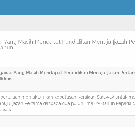
Yang Masih Mendapat Pendidikan Menuju Ijazah Per
Tahun
awai Yang Masih Mendapat Pendidikan Menuju Ijazah Pertam
Tahun
lah bertujuan memaklumkan keputusan Kerajaan Sarawak untuk 
uju Ijazah Pertama daripada dua puluh lima (25) tahun kepada 
rawak