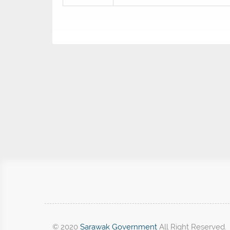
© 2020
Sarawak Government
All Right Reserved.