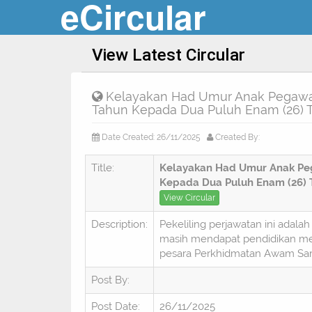
eCircular
View Latest Circular
Kelayakan Had Umur Anak Pegawai 
Tahun Kepada Dua Puluh Enam (26) 
Date Created: 26/11/2025
Created By:
Title:
Kelayakan Had Umur Anak Peg
Kepada Dua Puluh Enam (26) 
View Circular
Description:
Pekeliling perjawatan ini ada
masih mendapat pendidikan men
pesara Perkhidmatan Awam Sa
Post By:
Post Date:
26/11/2025