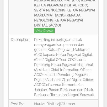
PEGAWAI MAKLUMAT (CIO) KEPADA
KETUA PEGAWAI DIGITAL (CDO)
SERTA PENOLONG KETUA PEGAWAI
MAKLUMAT (ACIO) KEPADA
PENOLONG KETUA PEGAWAI
DIGITAL (ACDO)
View Circular
Description:
Pekeliling ini bertujuan untuk
menyeragamkan peranan dan
gelaran Ketua Pegawai Maklumat
(CIO) kepada Ketua Pegawai Digital
(Chief Digital Officer, CDO) serta
Penolong Ketua Pegawai Maklumat
(Assistant Chief Information Officer,
ACIO) kepada Penolong Pegawai
Digital (Assistant Chief Digital Officer,
ACDO) di semua Kementerian,
Jabatan, Badan Berkanun dan Pihak
Berkuasa Tempatan Negeri Sarawak.
Post By:
Nurliza Binti Haji Othman