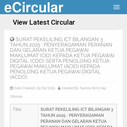
eCircular
Togg
navig
View Latest Circular
SURAT PEKELILING ICT BILANGAN 3
TAHUN 2025 : PENYERAGAMAN PERANAN
DAN GELARAN KETUA PEGAWAI
MAKLUMAT (CIO) KEPADA KETUA PEGAWAI
DIGITAL (CDO) SERTA PENOLONG KETUA
PEGAWAI MAKLUMAT (ACIO) KEPADA
PENOLONG KETUA PEGAWAI DIGITAL
(ACDO)
Date Created: 29/09/2025
Created By: Nurliza Binti Haji
Othman
Title:
SURAT PEKELILING ICT BILANGAN 3
TAHUN 2025 : PENYERAGAMAN
PERANAN DAN GELARAN KETUA