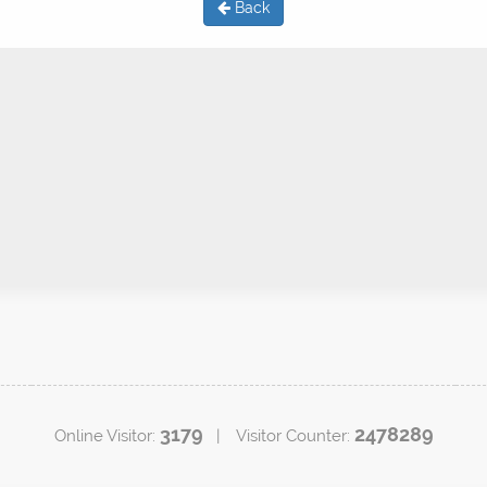
Back
3179
2478289
Online Visitor:
| Visitor Counter: