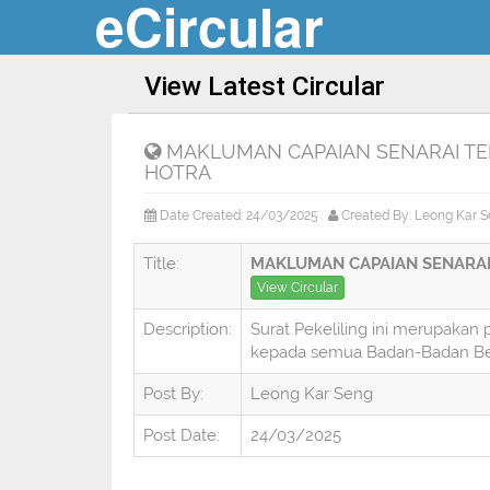
eCircular
View Latest Circular
MAKLUMAN CAPAIAN SENARAI TER
HOTRA
Date Created: 24/03/2025
Created By: Leong Kar 
Title:
MAKLUMAN CAPAIAN SENARAI 
View Circular
Description:
Surat Pekeliling ini merupakan
kepada semua Badan-Badan Ber
Post By:
Leong Kar Seng
Post Date:
24/03/2025