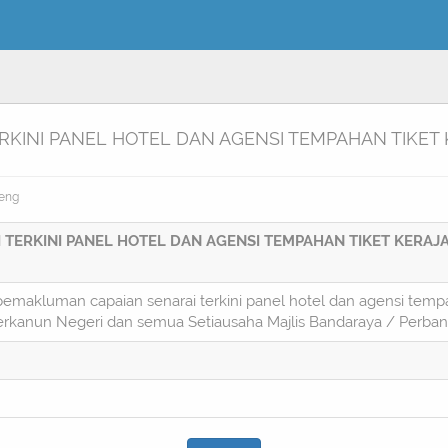
KINI PANEL HOTEL DAN AGENSI TEMPAHAN TIKET 
Seng
TERKINI PANEL HOTEL DAN AGENSI TEMPAHAN TIKET KERAJ
 pemakluman capaian senarai terkini panel hotel dan agensi tempa
kanun Negeri dan semua Setiausaha Majlis Bandaraya / Perban