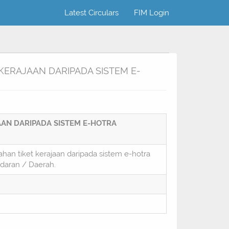
Latest Circulars
FIM Login
KERAJAAN DARIPADA SISTEM E-
AAN DARIPADA SISTEM E-HOTRA
han tiket kerajaan daripada sistem e-hotra
daran / Daerah.