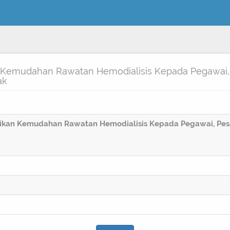
n Kemudahan Rawatan Hemodialisis Kepada Pegawai,
ak
baikan Kemudahan Rawatan Hemodialisis Kepada Pegawai, Pe