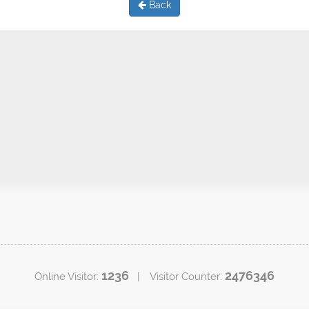
Back
1236
2476346
Online Visitor:
| Visitor Counter: