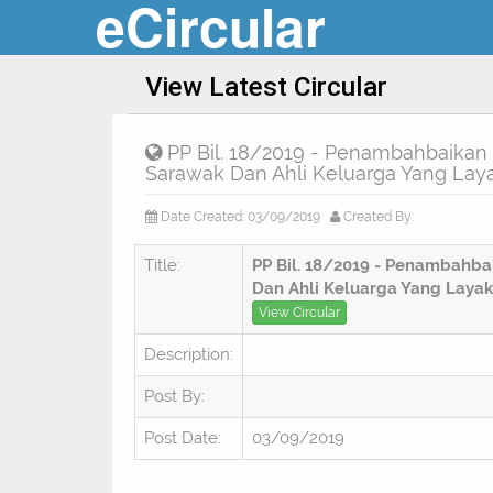
eCircular
View Latest Circular
PP Bil. 18/2019 - Penambahbaika
Sarawak Dan Ahli Keluarga Yang Lay
Date Created: 03/09/2019
Created By:
Title:
PP Bil. 18/2019 - Penambah
Dan Ahli Keluarga Yang Layak
View Circular
Description:
Post By:
Post Date:
03/09/2019