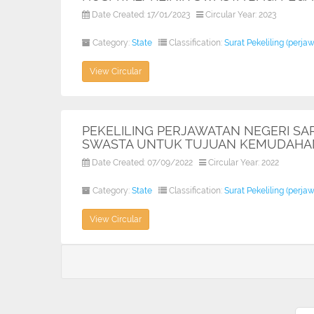
Date Created: 17/01/2023
Circular Year: 2023
Category:
State
Classification:
Surat Pekeliling (perja
View Circular
PEKELILING PERJAWATAN NEGERI SAR
SWASTA UNTUK TUJUAN KEMUDAHAN
Date Created: 07/09/2022
Circular Year: 2022
Category:
State
Classification:
Surat Pekeliling (perja
View Circular