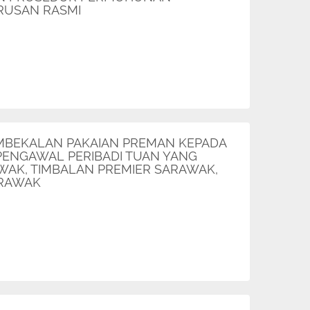
URUSAN RASMI
EMBEKALAN PAKAIAN PREMAN KEPADA
 PENGAWAL PERIBADI TUAN YANG
WAK, TIMBALAN PREMIER SARAWAK,
ARAWAK