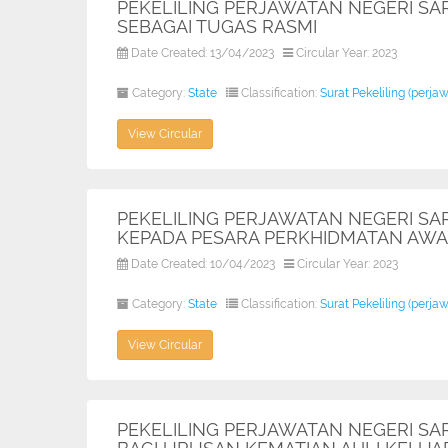
PEKELILING PERJAWATAN NEGERI SA
SEBAGAI TUGAS RASMI
Date Created: 13/04/2023
Circular Year: 2023
Category:
State
Classification:
Surat Pekeliling (perja
View Circular
PEKELILING PERJAWATAN NEGERI SA
KEPADA PESARA PERKHIDMATAN AW
Date Created: 10/04/2023
Circular Year: 2023
Category:
State
Classification:
Surat Pekeliling (perja
View Circular
PEKELILING PERJAWATAN NEGERI S