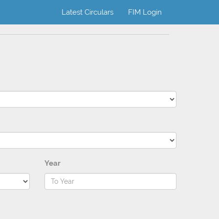
Latest Circulars
FIM Login
Year