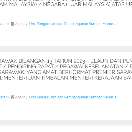
M MALAYSIA) / NEGARA (LUAR MALAYSIA) ATAS 
watan)
Agency:
Unit Pengurusan dan Pembangunan Sumber Manusia
RAWAK BILANGAN 13 TAHUN 2023 - ELAUN DAN P
T / PENGIRING RAPAT / PEGAWAI KESELAMATAN /
 SARAWAK, YANG AMAT BERHORMAT PREMIER SARA
 MENTERI DAN TIMBALAN MENTERI KERAJAAN S
watan)
Agency:
Unit Pengurusan dan Pembangunan Sumber Manusia