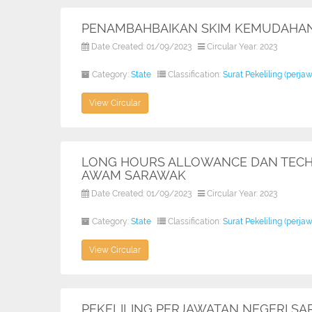
PENAMBAHBAIKAN SKIM KEMUDAHAN
Date Created: 01/09/2023
Circular Year: 2023
Category:
State
Classification:
Surat Pekeliling (perja
View Circular
LONG HOURS ALLOWANCE DAN TECH
AWAM SARAWAK
Date Created: 01/09/2023
Circular Year: 2023
Category:
State
Classification:
Surat Pekeliling (perja
View Circular
PEKELILING PERJAWATAN NEGERI S