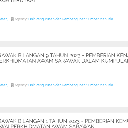
RGA TERDEKAT
watan)
Agency:
Unit Pengurusan dan Pembangunan Sumber Manusia
RAWAK BiLANGAN 9 TAHUN 2023 - PEMBERIAN KENA
 PERKHIDMATAN AWAM SARAWAK DALAM KUMPULA
watan)
Agency:
Unit Pengurusan dan Pembangunan Sumber Manusia
ARAWAK BiLANGAN 1 TAHUN 2023 - PEMBERIAN K
GAWAI PERKHIDMATAN AWAM SARAWAK