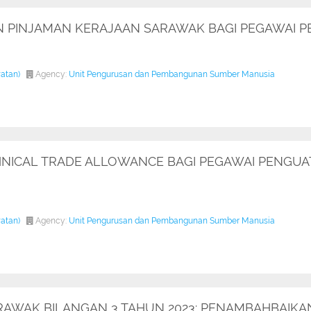
 PINJAMAN KERAJAAN SARAWAK BAGI PEGAWAI 
watan)
Agency:
Unit Pengurusan dan Pembangunan Sumber Manusia
NICAL TRADE ALLOWANCE BAGI PEGAWAI PENGU
watan)
Agency:
Unit Pengurusan dan Pembangunan Sumber Manusia
ARAWAK BILANGAN 3 TAHUN 2023: PENAMBAHBAI