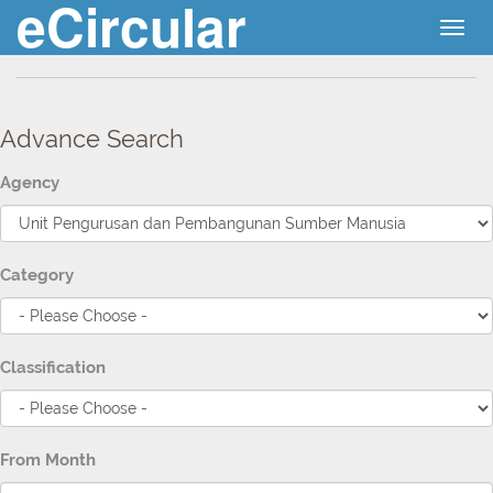
eCircular
Togg
navig
Advance Search
Agency
Category
Classification
From Month