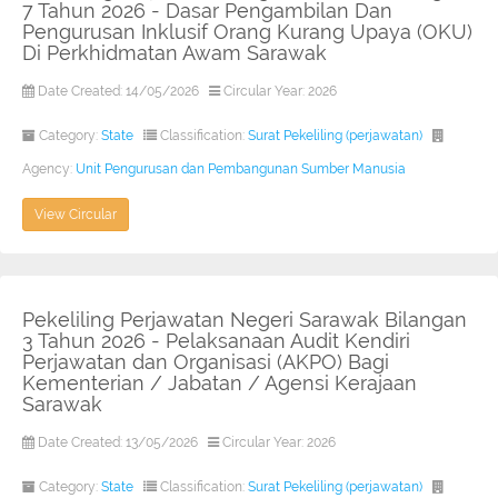
7 Tahun 2026 - Dasar Pengambilan Dan
Pengurusan Inklusif Orang Kurang Upaya (OKU)
Di Perkhidmatan Awam Sarawak
Date Created: 14/05/2026
Circular Year: 2026
Category:
State
Classification:
Surat Pekeliling (perjawatan)
Agency:
Unit Pengurusan dan Pembangunan Sumber Manusia
View Circular
Pekeliling Perjawatan Negeri Sarawak Bilangan
3 Tahun 2026 - Pelaksanaan Audit Kendiri
Perjawatan dan Organisasi (AKPO) Bagi
Kementerian / Jabatan / Agensi Kerajaan
Sarawak
Date Created: 13/05/2026
Circular Year: 2026
Category:
State
Classification:
Surat Pekeliling (perjawatan)