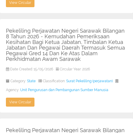
View Circular
Pekeliling Perjawatan Negeri Sarawak Bilangan
8 Tahun 2026 - Kemudahan Pemeriksaan
Kesihatan Bagi Ketua Jabatan, Timbalan Ketua
Jabatan Dan Pegawai Daerah Termasuk Semua
Pegawai Gred 14 Dan Ke Atas Dalam
Perkhidmatan Awam Sarawak
Date Created: 15/05/2026
Circular Year: 2026
Category:
State
Classification:
Surat Pekeliling (perjawatan)
Agency:
Unit Pengurusan dan Pembangunan Sumber Manusia
View Circular
Pekeliling Perjawatan Negeri Sarawak Bilangan