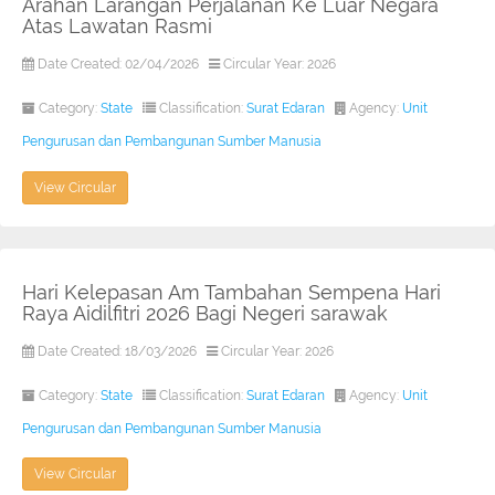
Arahan Larangan Perjalanan Ke Luar Negara
Atas Lawatan Rasmi
Date Created: 02/04/2026
Circular Year: 2026
Category:
State
Classification:
Surat Edaran
Agency:
Unit
Pengurusan dan Pembangunan Sumber Manusia
View Circular
Hari Kelepasan Am Tambahan Sempena Hari
Raya Aidilfitri 2026 Bagi Negeri sarawak
Date Created: 18/03/2026
Circular Year: 2026
Category:
State
Classification:
Surat Edaran
Agency:
Unit
Pengurusan dan Pembangunan Sumber Manusia
View Circular