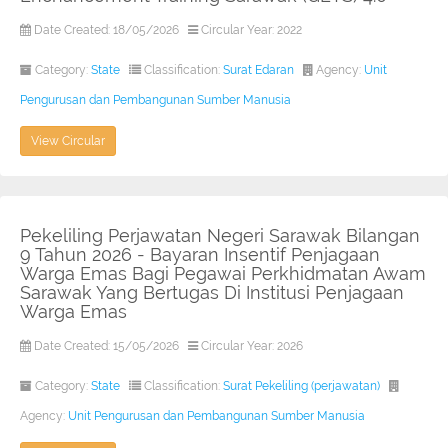
Date Created: 18/05/2026
Circular Year: 2022
Category:
State
Classification:
Surat Edaran
Agency:
Unit
Pengurusan dan Pembangunan Sumber Manusia
View Circular
Pekeliling Perjawatan Negeri Sarawak Bilangan
9 Tahun 2026 - Bayaran Insentif Penjagaan
Warga Emas Bagi Pegawai Perkhidmatan Awam
Sarawak Yang Bertugas Di Institusi Penjagaan
Warga Emas
Date Created: 15/05/2026
Circular Year: 2026
Category:
State
Classification:
Surat Pekeliling (perjawatan)
Agency:
Unit Pengurusan dan Pembangunan Sumber Manusia