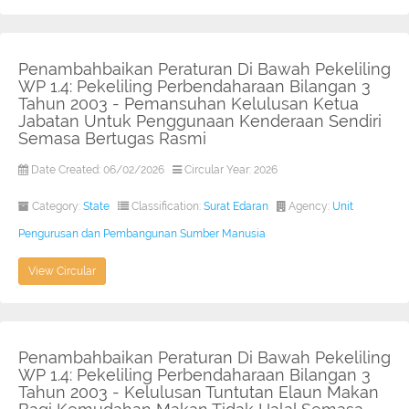
Penambahbaikan Peraturan Di Bawah Pekeliling
WP 1.4: Pekeliling Perbendaharaan Bilangan 3
Tahun 2003 - Pemansuhan Kelulusan Ketua
Jabatan Untuk Penggunaan Kenderaan Sendiri
Semasa Bertugas Rasmi
Date Created: 06/02/2026
Circular Year: 2026
Category:
State
Classification:
Surat Edaran
Agency:
Unit
Pengurusan dan Pembangunan Sumber Manusia
View Circular
Penambahbaikan Peraturan Di Bawah Pekeliling
WP 1.4: Pekeliling Perbendaharaan Bilangan 3
Tahun 2003 - Kelulusan Tuntutan Elaun Makan