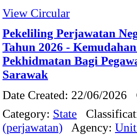
View Circular
Pekeliling Perjawatan Ne
Tahun 2026 - Kemudahan 
Pekhidmatan Bagi Pegaw
Sarawak
Date Created: 22/06/2026
Category:
State
Classifica
(perjawatan)
Agency:
Uni