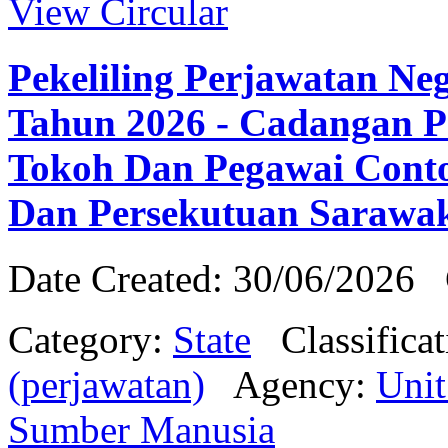
View Circular
Pekeliling Perjawatan Ne
Tahun 2026 - Cadangan P
Tokoh Dan Pegawai Cont
Dan Persekutuan Sarawa
Date Created: 30/06/2026
Category:
State
Classifica
(perjawatan)
Agency:
Uni
Sumber Manusia