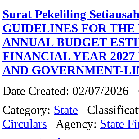
Surat Pekeliling Setiausa
GUIDELINES FOR THE
ANNUAL BUDGET ESTI
FINANCIAL YEAR 2027
AND GOVERNMENT-LI
Date Created: 02/07/2026
Category:
State
Classifica
Circulars
Agency:
State Fi