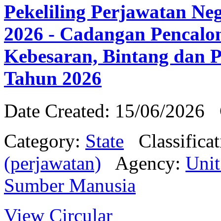
Pekeliling Perjawatan Ne
2026 - Cadangan Pencalo
Kebesaran, Bintang dan P
Tahun 2026
Date Created: 15/06/2026
Category:
State
Classifica
(perjawatan)
Agency:
Uni
Sumber Manusia
View Circular