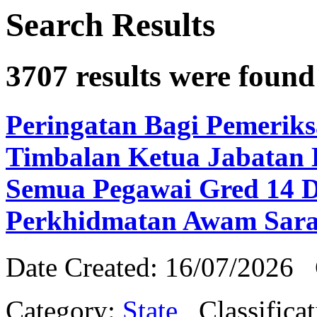
Search Results
3707
results were found 
Peringatan Bagi Pemeriks
Timbalan Ketua Jabatan
Semua Pegawai Gred 14 
Perkhidmatan Awam Sar
Date Created: 16/07/2026
Category:
State
Classifica