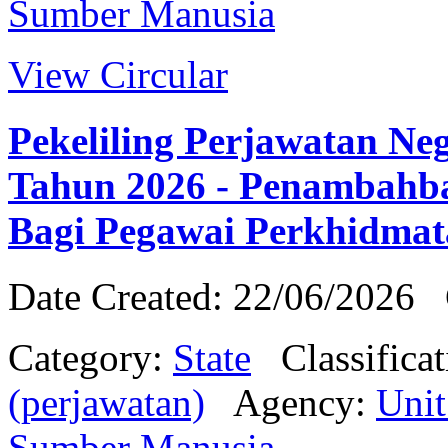
Sumber Manusia
View Circular
Pekeliling Perjawatan Ne
Tahun 2026 - Penambahb
Bagi Pegawai Perkhidma
Date Created: 22/06/2026
Category:
State
Classifica
(perjawatan)
Agency:
Uni
Sumber Manusia