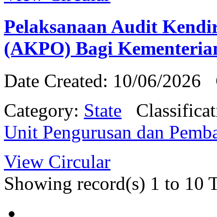
Pelaksanaan Audit Kendir
(AKPO) Bagi Kementerian
Date Created: 10/06/2026
Category:
State
Classifica
Unit Pengurusan dan Pemb
View Circular
Showing record(s)
1
to
10
T