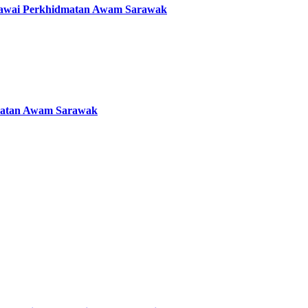
Pegawai Perkhidmatan Awam Sarawak
dmatan Awam Sarawak