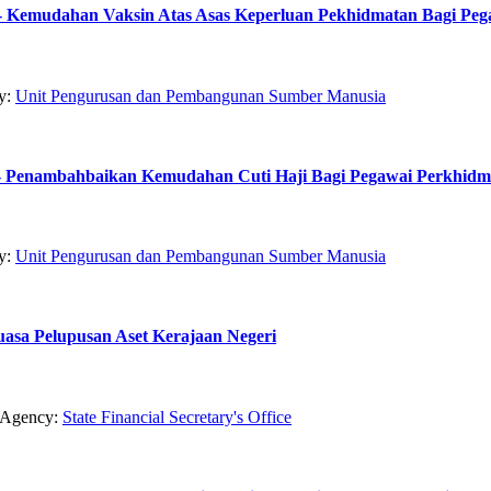
26 - Kemudahan Vaksin Atas Asas Keperluan Pekhidmatan Bagi 
y:
Unit Pengurusan dan Pembangunan Sumber Manusia
26 - Penambahbaikan Kemudahan Cuti Haji Bagi Pegawai Perkhi
y:
Unit Pengurusan dan Pembangunan Sumber Manusia
uasa Pelupusan Aset Kerajaan Negeri
Agency:
State Financial Secretary's Office