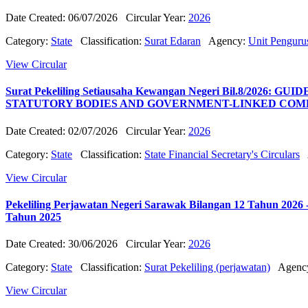
Date Created: 06/07/2026
Circular Year:
2026
Category:
State
Classification:
Surat Edaran
Agency:
Unit Pengur
View Circular
Surat Pekeliling Setiausaha Kewangan Negeri Bil.8/
STATUTORY BODIES AND GOVERNMENT-LINKED COM
Date Created: 02/07/2026
Circular Year:
2026
Category:
State
Classification:
State Financial Secretary's Circulars
View Circular
Pekeliling Perjawatan Negeri Sarawak Bilangan 12 Tahun 20
Tahun 2025
Date Created: 30/06/2026
Circular Year:
2026
Category:
State
Classification:
Surat Pekeliling (perjawatan)
Agenc
View Circular