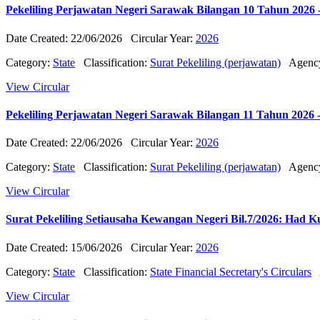
Pekeliling Perjawatan Negeri Sarawak Bilangan 10 Tahun 20
Date Created: 22/06/2026
Circular Year:
2026
Category:
State
Classification:
Surat Pekeliling (perjawatan)
Agenc
View Circular
Pekeliling Perjawatan Negeri Sarawak Bilangan 11 Tahun 20
Date Created: 22/06/2026
Circular Year:
2026
Category:
State
Classification:
Surat Pekeliling (perjawatan)
Agenc
View Circular
Surat Pekeliling Setiausaha Kewangan Negeri Bil.7/2026: Had K
Date Created: 15/06/2026
Circular Year:
2026
Category:
State
Classification:
State Financial Secretary's Circulars
View Circular