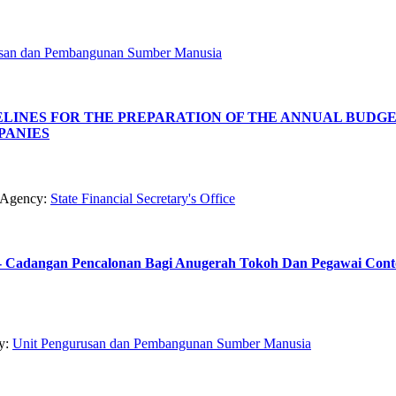
usan dan Pembangunan Sumber Manusia
2026: GUIDELINES FOR THE PREPARATION OF THE ANNUAL B
PANIES
Agency:
State Financial Secretary's Office
26 - Cadangan Pencalonan Bagi Anugerah Tokoh Dan Pegawai Co
y:
Unit Pengurusan dan Pembangunan Sumber Manusia