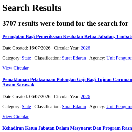
Search Results
3707
results were found for the search for
Peringatan Bagi Pemeriksaan Kesihatan Ketua Jabatan, Timb
Date Created: 16/07/2026
Circular Year:
2026
Category:
State
Classification:
Surat Edaran
Agency:
Unit Pengur
View Circular
Pemakluman Pelaksanaan Potongan Gaji Bagi Tujuan Caruman
Awam Sarawak
Date Created: 06/07/2026
Circular Year:
2026
Category:
State
Classification:
Surat Edaran
Agency:
Unit Pengur
View Circular
Kehadiran Ketua Jabatan Dalam Mesyuarat Dan Program Rasm