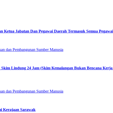
alan Ketua Jabatan Dan Pegawai Daerah Termasuk Semua Pegaw
usan dan Pembangunan Sumber Manusia
 Skim Lindung 24 Jam (Skim Kemalangan Bukan Bencana Kerja
usan dan Pembangunan Sumber Manusia
i Kerajaan Sarawak