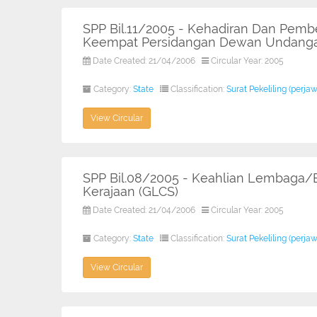
SPP Bil.11/2005 - Kehadiran Dan Pemb
Keempat Persidangan Dewan Undangan
Date Created: 21/04/2006
Circular Year: 2005
Category:
State
Classification:
Surat Pekeliling (perja
View Circular
SPP Bil.08/2005 - Keahlian Lembaga/B
Kerajaan (GLCS)
Date Created: 21/04/2006
Circular Year: 2005
Category:
State
Classification:
Surat Pekeliling (perja
View Circular