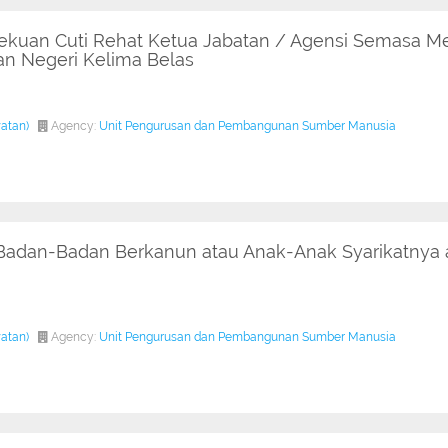
ekuan Cuti Rehat Ketua Jabatan / Agensi Semasa M
 Negeri Kelima Belas
watan)
Agency:
Unit Pengurusan dan Pembangunan Sumber Manusia
adan-Badan Berkanun atau Anak-Anak Syarikatnya at
watan)
Agency:
Unit Pengurusan dan Pembangunan Sumber Manusia