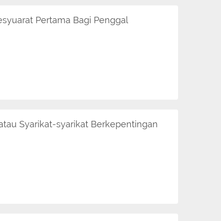
esyuarat Pertama Bagi Penggal
au Syarikat-syarikat Berkepentingan