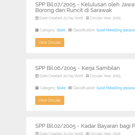
SPP Bil.07/2005 - Kelulusan oleh Jaw
Borong dan Runcit di Sarawak
Date Created: 21/04/2006
Circular Year: 2005
Category:
State
Classification:
Surat Pekeliling (perja
View Circular
SPP Bil.06/2005 - Kerja Sambilan
Date Created: 21/04/2006
Circular Year: 2005
Category:
State
Classification:
Surat Pekeliling (perja
View Circular
SPP Bil.02/2005 - Kadar Bayaran bagi 
Date Created: 21/04/2006
Circular Year: 2005