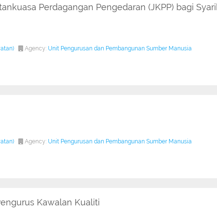
atankuasa Perdagangan Pengedaran (JKPP) bagi Syari
watan)
Agency:
Unit Pengurusan dan Pembangunan Sumber Manusia
watan)
Agency:
Unit Pengurusan dan Pembangunan Sumber Manusia
Pengurus Kawalan Kualiti