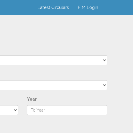
Latest Circulars
FIM Login
Year